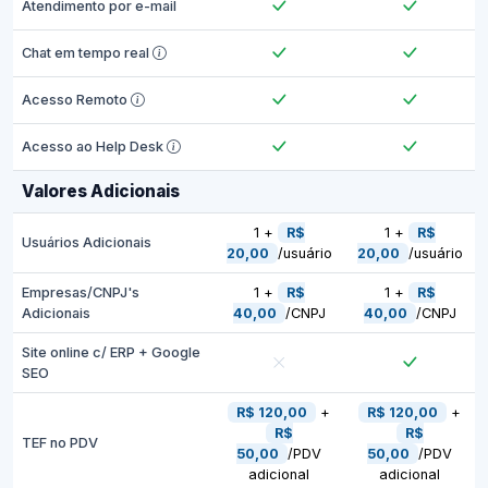
Atendimento por e-mail
Chat em tempo real
Acesso Remoto
Acesso ao Help Desk
Valores Adicionais
1 +
R$
1 +
R$
Usuários Adicionais
20,00
/usuário
20,00
/usuário
Empresas/CNPJ's
1 +
R$
1 +
R$
Adicionais
40,00
/CNPJ
40,00
/CNPJ
Site online c/ ERP + Google
SEO
R$ 120,00
+
R$ 120,00
+
R$
R$
TEF no PDV
50,00
/PDV
50,00
/PDV
adicional
adicional