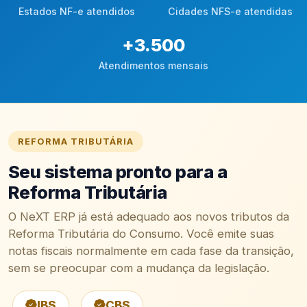
Estados NF-e atendidos
Cidades NFS-e atendidas
+
3.500
Atendimentos mensais
REFORMA TRIBUTÁRIA
Seu sistema pronto para a
Reforma Tributária
O NeXT ERP já está adequado aos novos tributos da
Reforma Tributária do Consumo. Você emite suas
notas fiscais normalmente em cada fase da transição,
sem se preocupar com a mudança da legislação.
IBS
CBS