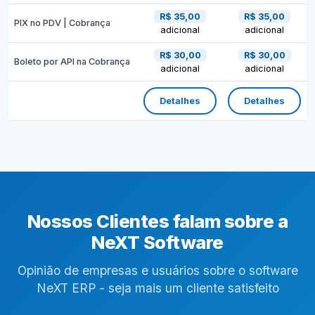
R$ 35,00
R$ 35,00
PIX no PDV | Cobrança
adicional
adicional
R$ 30,00
R$ 30,00
Boleto por API na Cobrança
adicional
adicional
Detalhes
Detalhes
Nossos Clientes falam sobre a
NeXT Software
Opinião de empresas e usuários sobre o software
NeXT ERP - seja mais um cliente satisfeito