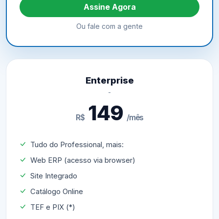
Assine Agora
Ou fale com a gente
Enterprise
149
R$
/mês
Tudo do Professional, mais:
Web ERP (acesso via browser)
Site Integrado
Catálogo Online
TEF e PIX (*)