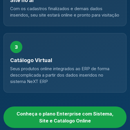
Site no ar
Com os cadastros finalizados e demais dados
inseridos, seu site estará online e pronto para visitação
3
Catálogo Virtual
Seus produtos online integrados ao ERP de forma
descomplicada a partir dos dados inseridos no
sistema NeXT ERP
Conheça o plano Enterprise com Sistema,
Site e Catálogo Online