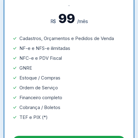
99
R$
/mês
Cadastros, Orçamentos e Pedidos de Venda
NF-e e NFS-e ilimitadas
NFC-e e PDV Fiscal
GNRE
Estoque / Compras
Ordem de Serviço
Financeiro completo
Cobrança / Boletos
TEF e PIX (*)