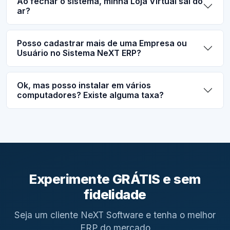
Ao fechar o sistema, minha Loja Virtual sai do
ar?
Posso cadastrar mais de uma Empresa ou
Usuário no Sistema NeXT ERP?
Ok, mas posso instalar em vários
computadores? Existe alguma taxa?
Experimente GRÁTIS e sem
fidelidade
Seja um cliente NeXT Software e tenha o melhor
ERP do mercado