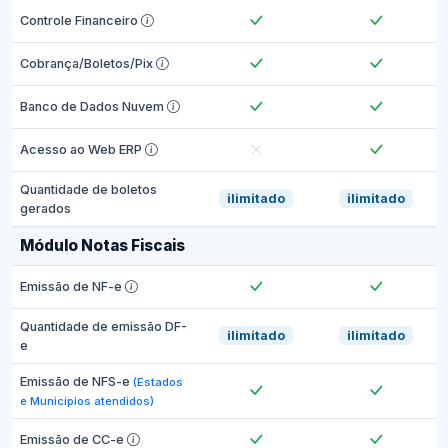
Controle Financeiro
Cobrança/Boletos/Pix
Banco de Dados Nuvem
Acesso ao Web ERP
Quantidade de boletos
ilimitado
ilimitado
gerados
Módulo Notas Fiscais
Emissão de NF-e
Quantidade de emissão DF-
ilimitado
ilimitado
e
Emissão de NFS-e
(Estados
e Municípios atendidos)
Emissão de CC-e