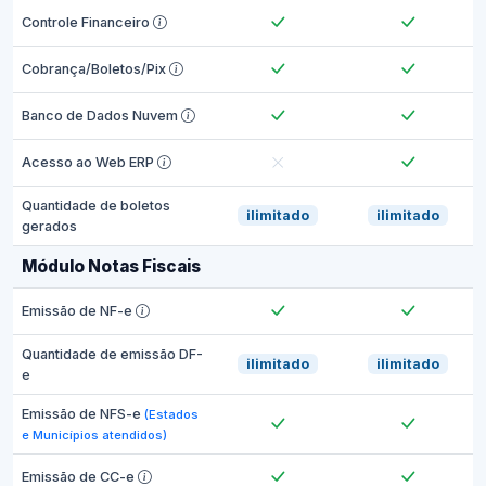
Controle Financeiro
Cobrança/Boletos/Pix
Banco de Dados Nuvem
Acesso ao Web ERP
Quantidade de boletos
ilimitado
ilimitado
gerados
Módulo Notas Fiscais
Emissão de NF-e
Quantidade de emissão DF-
ilimitado
ilimitado
e
Emissão de NFS-e
(Estados
e Municípios atendidos)
Emissão de CC-e