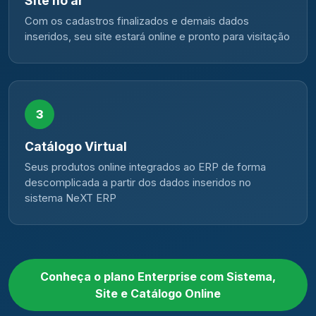
Site no ar
Com os cadastros finalizados e demais dados
inseridos, seu site estará online e pronto para visitação
3
Catálogo Virtual
Seus produtos online integrados ao ERP de forma
descomplicada a partir dos dados inseridos no
sistema NeXT ERP
Conheça o plano Enterprise com Sistema,
Site e Catálogo Online