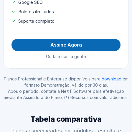
Google SEO
Boletos ilimitados
Suporte completo
Assine Agora
Ou fale com a gente
Planos Professional e Enterprise disponíveis para
download
em
formato Demonstração, válido por 30 dias.
Após o período, contate a NeXT Software para efetivação
mediante Assinatura do Plano. (*) Recursos com valor adicional.
Tabela comparativa
Planos especificados por módulos - escolha e