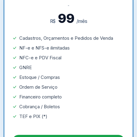
99
R$
/mês
Cadastros, Orçamentos e Pedidos de Venda
NF-e e NFS-e ilimitadas
NFC-e e PDV Fiscal
GNRE
Estoque / Compras
Ordem de Serviço
Financeiro completo
Cobrança / Boletos
TEF e PIX (*)