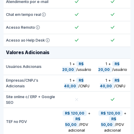
Atendimento por e-mail
Chat em tempo real
Acesso Remoto
Acesso ao Help Desk
Valores Adicionais
1 +
R$
1 +
R$
Usuários Adicionais
20,00
/usuário
20,00
/usuário
Empresas/CNPJ's
1 +
R$
1 +
R$
Adicionais
40,00
/CNPJ
40,00
/CNPJ
Site online c/ ERP + Google
SEO
R$ 120,00
+
R$ 120,00
+
R$
R$
TEF no PDV
50,00
/PDV
50,00
/PDV
adicional
adicional