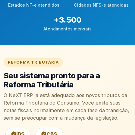
Estados NF-e atendidos
Cidades NFS-e atendidas
+
3.500
Atendimentos mensais
REFORMA TRIBUTÁRIA
Seu sistema pronto para a
Reforma Tributária
O NeXT ERP já está adequado aos novos tributos da
Reforma Tributária do Consumo. Você emite suas
notas fiscais normalmente em cada fase da transição,
sem se preocupar com a mudança da legislação.
IBS
CBS