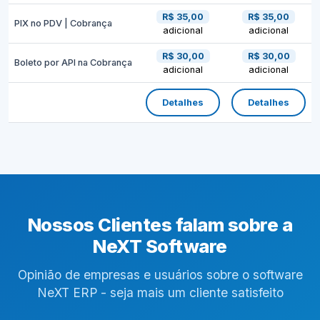
R$ 35,00
R$ 35,00
PIX no PDV | Cobrança
adicional
adicional
R$ 30,00
R$ 30,00
Boleto por API na Cobrança
adicional
adicional
Detalhes
Detalhes
Nossos Clientes falam sobre a
NeXT Software
Opinião de empresas e usuários sobre o software
NeXT ERP - seja mais um cliente satisfeito