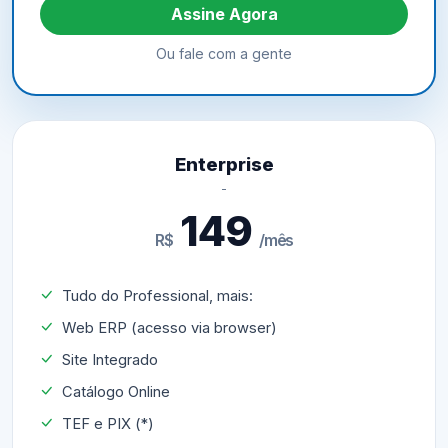
Assine Agora
Ou fale com a gente
Enterprise
149
R$
/mês
Tudo do Professional, mais:
Web ERP (acesso via browser)
Site Integrado
Catálogo Online
TEF e PIX (*)