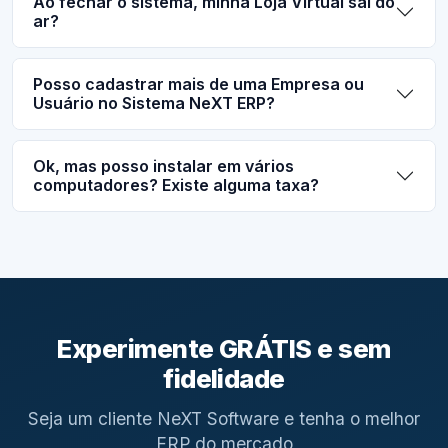
Ao fechar o sistema, minha Loja Virtual sai do
ar?
Posso cadastrar mais de uma Empresa ou
Usuário no Sistema NeXT ERP?
Ok, mas posso instalar em vários
computadores? Existe alguma taxa?
Experimente GRÁTIS e sem
fidelidade
Seja um cliente NeXT Software e tenha o melhor
ERP do mercado