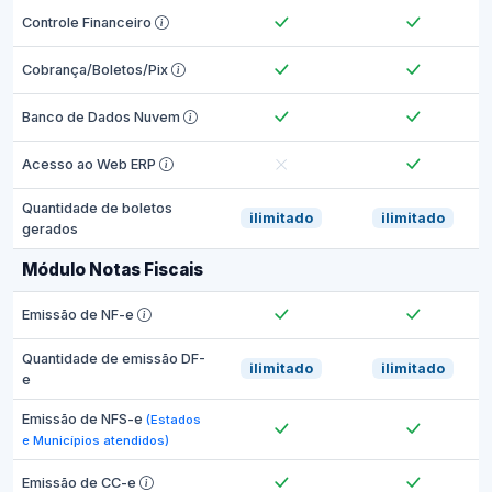
Controle Financeiro
Cobrança/Boletos/Pix
Banco de Dados Nuvem
Acesso ao Web ERP
Quantidade de boletos
ilimitado
ilimitado
gerados
Módulo Notas Fiscais
Emissão de NF-e
Quantidade de emissão DF-
ilimitado
ilimitado
e
Emissão de NFS-e
(Estados
e Municípios atendidos)
Emissão de CC-e