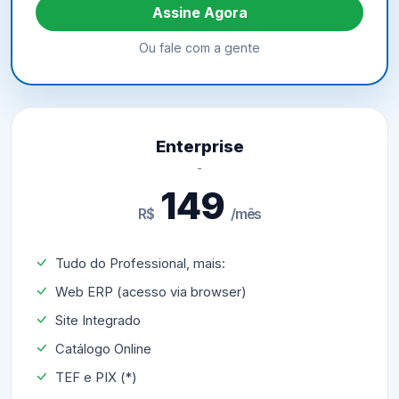
Assine Agora
Ou fale com a gente
Enterprise
149
R$
/mês
Tudo do Professional, mais:
Web ERP (acesso via browser)
Site Integrado
Catálogo Online
TEF e PIX (*)