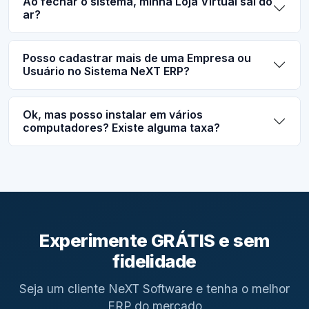
Ao fechar o sistema, minha Loja Virtual sai do
ar?
Posso cadastrar mais de uma Empresa ou
Usuário no Sistema NeXT ERP?
Ok, mas posso instalar em vários
computadores? Existe alguma taxa?
Experimente GRÁTIS e sem
fidelidade
Seja um cliente NeXT Software e tenha o melhor
ERP do mercado