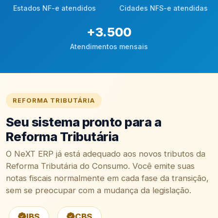
Estados NF-e atendidos
Cidades NFS-e atendidas
+
3.500
Atendimentos mensais
REFORMA TRIBUTÁRIA
Seu sistema pronto para a
Reforma Tributária
O NeXT ERP já está adequado aos novos tributos da
Reforma Tributária do Consumo. Você emite suas
notas fiscais normalmente em cada fase da transição,
sem se preocupar com a mudança da legislação.
IBS
CBS