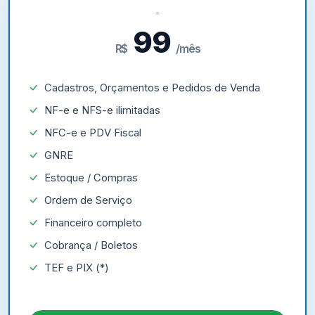
99
R$
/mês
Cadastros, Orçamentos e Pedidos de Venda
NF-e e NFS-e ilimitadas
NFC-e e PDV Fiscal
GNRE
Estoque / Compras
Ordem de Serviço
Financeiro completo
Cobrança / Boletos
TEF e PIX (*)