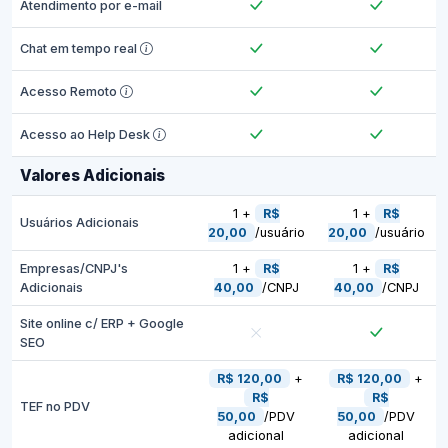
Atendimento por e-mail
Chat em tempo real
Acesso Remoto
Acesso ao Help Desk
Valores Adicionais
1 +
R$
1 +
R$
Usuários Adicionais
20,00
/usuário
20,00
/usuário
Empresas/CNPJ's
1 +
R$
1 +
R$
Adicionais
40,00
/CNPJ
40,00
/CNPJ
Site online c/ ERP + Google
SEO
R$ 120,00
+
R$ 120,00
+
R$
R$
TEF no PDV
50,00
/PDV
50,00
/PDV
adicional
adicional