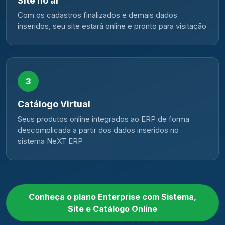
Site no ar
Com os cadastros finalizados e demais dados
inseridos, seu site estará online e pronto para visitação
3
Catálogo Virtual
Seus produtos online integrados ao ERP de forma
descomplicada a partir dos dados inseridos no
sistema NeXT ERP
Conheça o plano Enterprise com Sistema,
Site e Catálogo Online