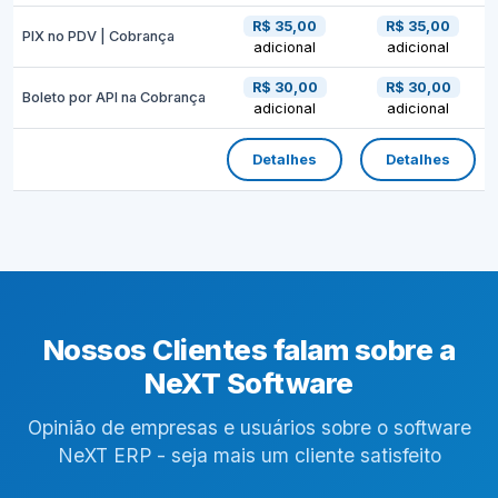
R$ 35,00
R$ 35,00
PIX no PDV | Cobrança
adicional
adicional
R$ 30,00
R$ 30,00
Boleto por API na Cobrança
adicional
adicional
Detalhes
Detalhes
Nossos Clientes falam sobre a
NeXT Software
Opinião de empresas e usuários sobre o software
NeXT ERP - seja mais um cliente satisfeito