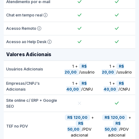
Atendimento por e-mail
Chat em tempo real
Acesso Remoto
Acesso ao Help Desk
Valores Adicionais
1 +
R$
1 +
R$
Usuários Adicionais
20,00
/usuário
20,00
/usuário
Empresas/CNPJ's
1 +
R$
1 +
R$
Adicionais
40,00
/CNPJ
40,00
/CNPJ
Site online c/ ERP + Google
SEO
R$ 120,00
+
R$ 120,00
+
R$
R$
TEF no PDV
50,00
/PDV
50,00
/PDV
adicional
adicional