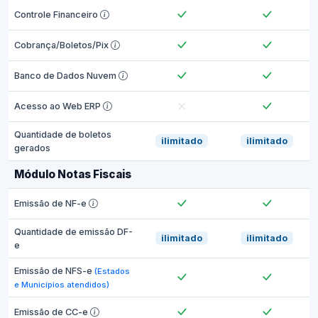
Controle Financeiro
Cobrança/Boletos/Pix
Banco de Dados Nuvem
Acesso ao Web ERP
Quantidade de boletos
ilimitado
ilimitado
gerados
Módulo Notas Fiscais
Emissão de NF-e
Quantidade de emissão DF-
ilimitado
ilimitado
e
Emissão de NFS-e
(Estados
e Municípios atendidos)
Emissão de CC-e