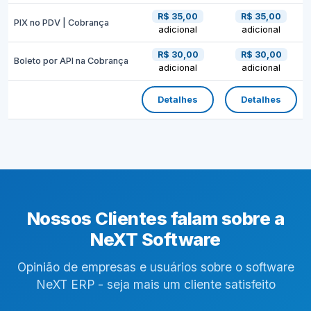
R$ 35,00
R$ 35,00
PIX no PDV | Cobrança
adicional
adicional
R$ 30,00
R$ 30,00
Boleto por API na Cobrança
adicional
adicional
Detalhes
Detalhes
Nossos Clientes falam sobre a
NeXT Software
Opinião de empresas e usuários sobre o software
NeXT ERP - seja mais um cliente satisfeito