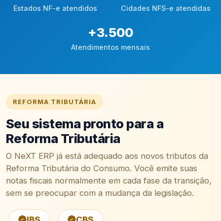
Estados NF-e atendidos
Cidades NFS-e atendidas
+
3.500
Atendimentos mensais
REFORMA TRIBUTÁRIA
Seu sistema pronto para a
Reforma Tributária
O NeXT ERP já está adequado aos novos tributos da
Reforma Tributária do Consumo. Você emite suas
notas fiscais normalmente em cada fase da transição,
sem se preocupar com a mudança da legislação.
IBS
CBS