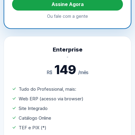
Assine Agora
Ou fale com a gente
Enterprise
149
R$
/mês
Tudo do Professional, mais:
Web ERP (acesso via browser)
Site Integrado
Catálogo Online
TEF e PIX (*)