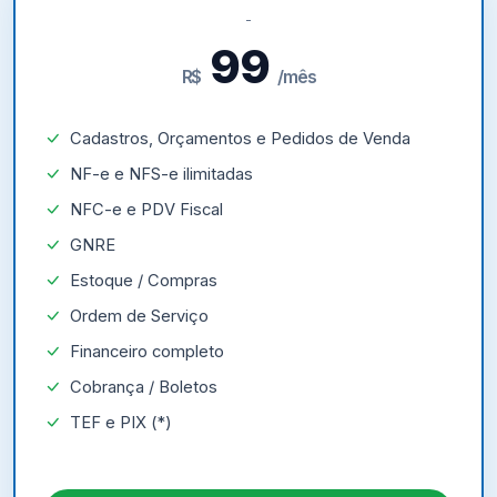
99
R$
/mês
Cadastros, Orçamentos e Pedidos de Venda
NF-e e NFS-e ilimitadas
NFC-e e PDV Fiscal
GNRE
Estoque / Compras
Ordem de Serviço
Financeiro completo
Cobrança / Boletos
TEF e PIX (*)