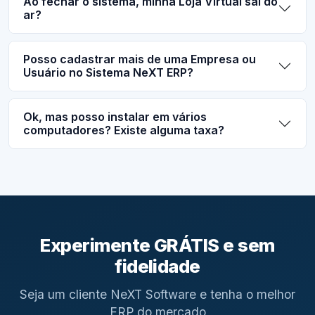
Ao fechar o sistema, minha Loja Virtual sai do
ar?
Posso cadastrar mais de uma Empresa ou
Usuário no Sistema NeXT ERP?
Ok, mas posso instalar em vários
computadores? Existe alguma taxa?
Experimente GRÁTIS e sem
fidelidade
Seja um cliente NeXT Software e tenha o melhor
ERP do mercado