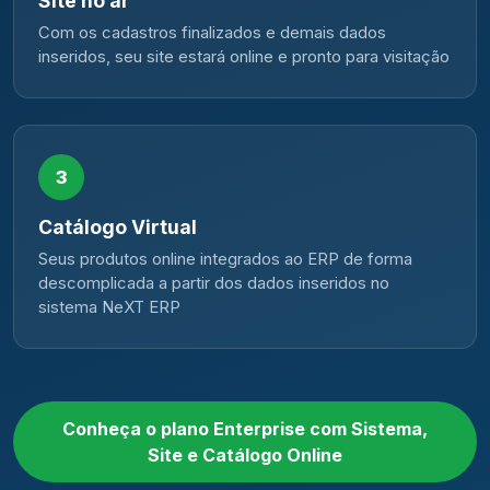
Site no ar
Com os cadastros finalizados e demais dados
inseridos, seu site estará online e pronto para visitação
3
Catálogo Virtual
Seus produtos online integrados ao ERP de forma
descomplicada a partir dos dados inseridos no
sistema NeXT ERP
Conheça o plano Enterprise com Sistema,
Site e Catálogo Online