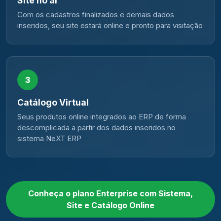
Site no ar
Com os cadastros finalizados e demais dados
inseridos, seu site estará online e pronto para visitação
3
Catálogo Virtual
Seus produtos online integrados ao ERP de forma
descomplicada a partir dos dados inseridos no
sistema NeXT ERP
Conheça o plano Enterprise com Sistema,
Site e Catálogo Online