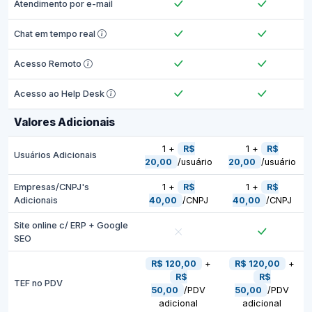
Atendimento por e-mail
Chat em tempo real
Acesso Remoto
Acesso ao Help Desk
Valores Adicionais
1 +
R$
1 +
R$
Usuários Adicionais
20,00
/usuário
20,00
/usuário
Empresas/CNPJ's
1 +
R$
1 +
R$
Adicionais
40,00
/CNPJ
40,00
/CNPJ
Site online c/ ERP + Google
SEO
R$ 120,00
+
R$ 120,00
+
R$
R$
TEF no PDV
50,00
/PDV
50,00
/PDV
adicional
adicional