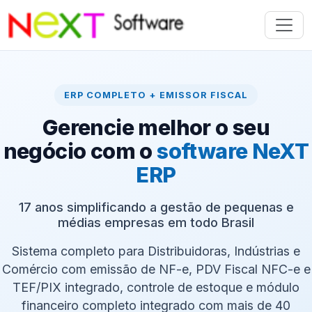
ERP COMPLETO + EMISSOR FISCAL
Gerencie melhor o seu
negócio com o
software NeXT
ERP
17 anos simplificando a gestão de pequenas e
médias empresas em todo Brasil
Sistema completo para Distribuidoras, Indústrias e
Comércio com emissão de NF-e, PDV Fiscal NFC-e e
TEF/PIX integrado, controle de estoque e módulo
financeiro completo integrado com mais de 40