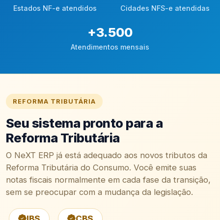
Estados NF-e atendidos
Cidades NFS-e atendidas
+
3.500
Atendimentos mensais
REFORMA TRIBUTÁRIA
Seu sistema pronto para a
Reforma Tributária
O NeXT ERP já está adequado aos novos tributos da
Reforma Tributária do Consumo. Você emite suas
notas fiscais normalmente em cada fase da transição,
sem se preocupar com a mudança da legislação.
IBS
CBS