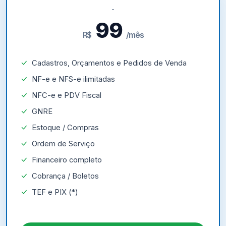
99
R$
/mês
Cadastros, Orçamentos e Pedidos de Venda
NF-e e NFS-e ilimitadas
NFC-e e PDV Fiscal
GNRE
Estoque / Compras
Ordem de Serviço
Financeiro completo
Cobrança / Boletos
TEF e PIX (*)