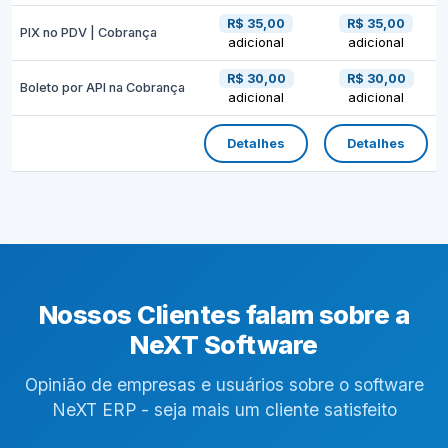
R$ 35,00
R$ 35,00
PIX no PDV | Cobrança
adicional
adicional
R$ 30,00
R$ 30,00
Boleto por API na Cobrança
adicional
adicional
Detalhes
Detalhes
Nossos Clientes falam sobre a
NeXT Software
Opinião de empresas e usuários sobre o software
NeXT ERP - seja mais um cliente satisfeito