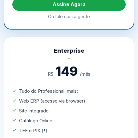
Assine Agora
Ou fale com a gente
Enterprise
149
R$
/mês
Tudo do Professional, mais:
Web ERP (acesso via browser)
Site Integrado
Catálogo Online
TEF e PIX (*)