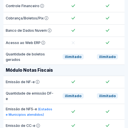
Controle Financeiro
Cobrança/Boletos/Pix
Banco de Dados Nuvem
Acesso ao Web ERP
Quantidade de boletos
ilimitado
ilimitado
gerados
Módulo Notas Fiscais
Emissão de NF-e
Quantidade de emissão DF-
ilimitado
ilimitado
e
Emissão de NFS-e
(Estados
e Municípios atendidos)
Emissão de CC-e