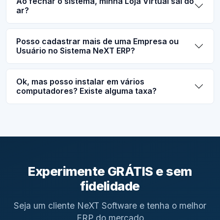
Ao fechar o sistema, minha Loja Virtual sai do
ar?
Posso cadastrar mais de uma Empresa ou
Usuário no Sistema NeXT ERP?
Ok, mas posso instalar em vários
computadores? Existe alguma taxa?
Experimente GRÁTIS e sem
fidelidade
Seja um cliente NeXT Software e tenha o melhor
ERP do mercado