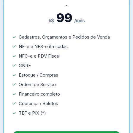
99
R$
/mês
Cadastros, Orçamentos e Pedidos de Venda
NF-e e NFS-e ilimitadas
NFC-e e PDV Fiscal
GNRE
Estoque / Compras
Ordem de Serviço
Financeiro completo
Cobrança / Boletos
TEF e PIX (*)