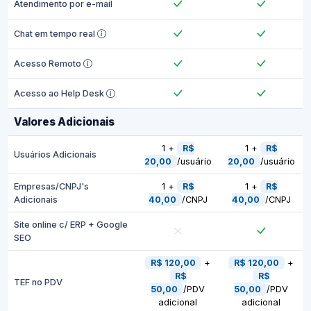
Atendimento por e-mail
Chat em tempo real
Acesso Remoto
Acesso ao Help Desk
Valores Adicionais
1 +
R$
1 +
R$
Usuários Adicionais
20,00
/usuário
20,00
/usuário
Empresas/CNPJ's
1 +
R$
1 +
R$
Adicionais
40,00
/CNPJ
40,00
/CNPJ
Site online c/ ERP + Google
SEO
R$ 120,00
+
R$ 120,00
+
R$
R$
TEF no PDV
50,00
/PDV
50,00
/PDV
adicional
adicional