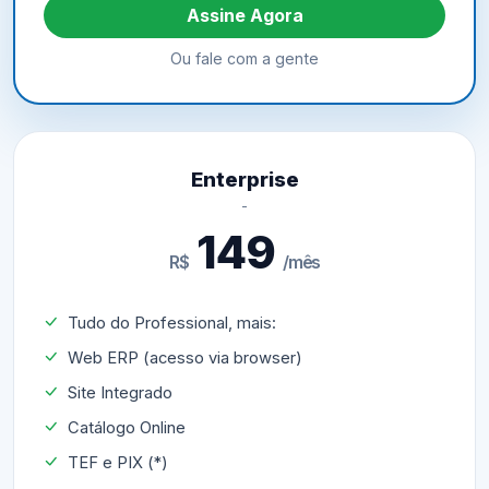
Assine Agora
Ou fale com a gente
Enterprise
149
R$
/mês
Tudo do Professional, mais:
Web ERP (acesso via browser)
Site Integrado
Catálogo Online
TEF e PIX (*)