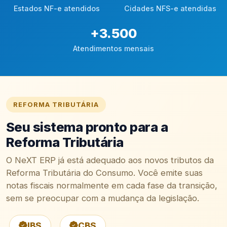
Estados NF-e atendidos
Cidades NFS-e atendidas
+
3.500
Atendimentos mensais
REFORMA TRIBUTÁRIA
Seu sistema pronto para a
Reforma Tributária
O NeXT ERP já está adequado aos novos tributos da
Reforma Tributária do Consumo. Você emite suas
notas fiscais normalmente em cada fase da transição,
sem se preocupar com a mudança da legislação.
IBS
CBS