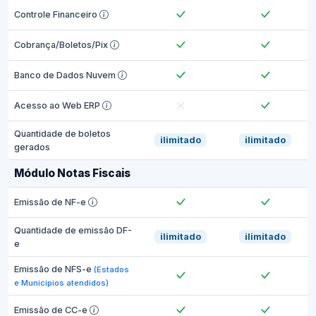
Controle Financeiro
Cobrança/Boletos/Pix
Banco de Dados Nuvem
Acesso ao Web ERP
Quantidade de boletos
ilimitado
ilimitado
gerados
Módulo Notas Fiscais
Emissão de NF-e
Quantidade de emissão DF-
ilimitado
ilimitado
e
Emissão de NFS-e
(Estados
e Municípios atendidos)
Emissão de CC-e