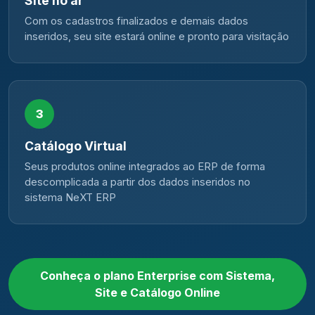
Site no ar
Com os cadastros finalizados e demais dados
inseridos, seu site estará online e pronto para visitação
3
Catálogo Virtual
Seus produtos online integrados ao ERP de forma
descomplicada a partir dos dados inseridos no
sistema NeXT ERP
Conheça o plano Enterprise com Sistema,
Site e Catálogo Online