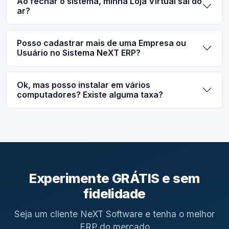
Ao fechar o sistema, minha Loja Virtual sai do
ar?
Posso cadastrar mais de uma Empresa ou
Usuário no Sistema NeXT ERP?
Ok, mas posso instalar em vários
computadores? Existe alguma taxa?
Experimente GRÁTIS e sem
fidelidade
Seja um cliente NeXT Software e tenha o melhor
ERP do mercado