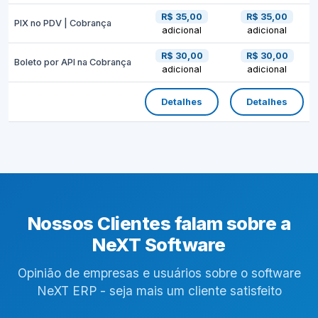
R$ 35,00
R$ 35,00
PIX no PDV | Cobrança
adicional
adicional
R$ 30,00
R$ 30,00
Boleto por API na Cobrança
adicional
adicional
Detalhes
Detalhes
Nossos Clientes falam sobre a
NeXT Software
Opinião de empresas e usuários sobre o software
NeXT ERP - seja mais um cliente satisfeito