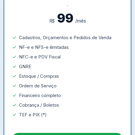
99
R$
/mês
Cadastros, Orçamentos e Pedidos de Venda
NF-e e NFS-e ilimitadas
NFC-e e PDV Fiscal
GNRE
Estoque / Compras
Ordem de Serviço
Financeiro completo
Cobrança / Boletos
TEF e PIX (*)