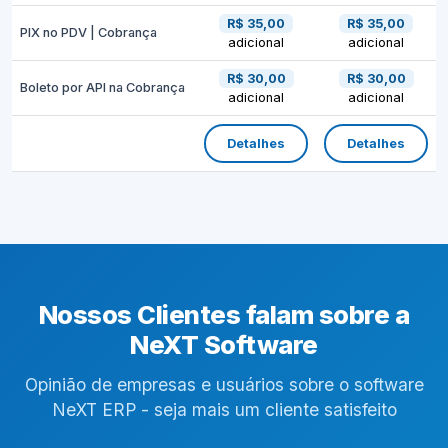
R$ 35,00
R$ 35,00
PIX no PDV | Cobrança
adicional
adicional
R$ 30,00
R$ 30,00
Boleto por API na Cobrança
adicional
adicional
Detalhes
Detalhes
Nossos Clientes falam sobre a
NeXT Software
Opinião de empresas e usuários sobre o software
NeXT ERP - seja mais um cliente satisfeito