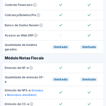
Controle Financeiro
Cobrança/Boletos/Pix
Banco de Dados Nuvem
Acesso ao Web ERP
Quantidade de boletos
ilimitado
ilimitado
gerados
Módulo Notas Fiscais
Emissão de NF-e
Quantidade de emissão DF-
ilimitado
ilimitado
e
Emissão de NFS-e
(Estados
e Municípios atendidos)
Emissão de CC-e