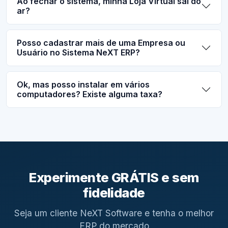
Ao fechar o sistema, minha Loja Virtual sai do
ar?
Posso cadastrar mais de uma Empresa ou
Usuário no Sistema NeXT ERP?
Ok, mas posso instalar em vários
computadores? Existe alguma taxa?
Experimente GRÁTIS e sem
fidelidade
Seja um cliente NeXT Software e tenha o melhor
ERP do mercado