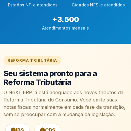
Estados NF-e atendidos
Cidades NFS-e atendidas
+
3.500
Atendimentos mensais
REFORMA TRIBUTÁRIA
Seu sistema pronto para a
Reforma Tributária
O NeXT ERP já está adequado aos novos tributos da
Reforma Tributária do Consumo. Você emite suas
notas fiscais normalmente em cada fase da transição,
sem se preocupar com a mudança da legislação.
IBS
CBS