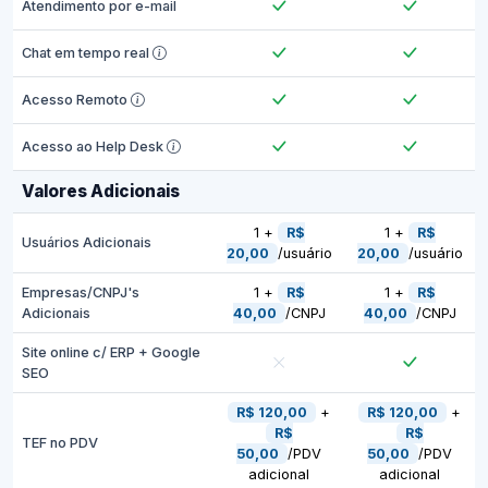
Atendimento por e-mail
Chat em tempo real
Acesso Remoto
Acesso ao Help Desk
Valores Adicionais
1 +
R$
1 +
R$
Usuários Adicionais
20,00
/usuário
20,00
/usuário
Empresas/CNPJ's
1 +
R$
1 +
R$
Adicionais
40,00
/CNPJ
40,00
/CNPJ
Site online c/ ERP + Google
SEO
R$ 120,00
+
R$ 120,00
+
R$
R$
TEF no PDV
50,00
/PDV
50,00
/PDV
adicional
adicional