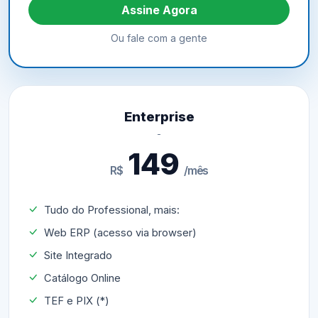
Assine Agora
Ou fale com a gente
Enterprise
149
R$
/mês
Tudo do Professional, mais:
Web ERP (acesso via browser)
Site Integrado
Catálogo Online
TEF e PIX (*)