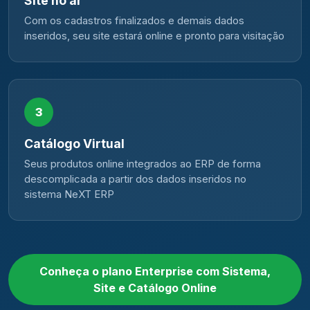
Site no ar
Com os cadastros finalizados e demais dados
inseridos, seu site estará online e pronto para visitação
3
Catálogo Virtual
Seus produtos online integrados ao ERP de forma
descomplicada a partir dos dados inseridos no
sistema NeXT ERP
Conheça o plano Enterprise com Sistema,
Site e Catálogo Online