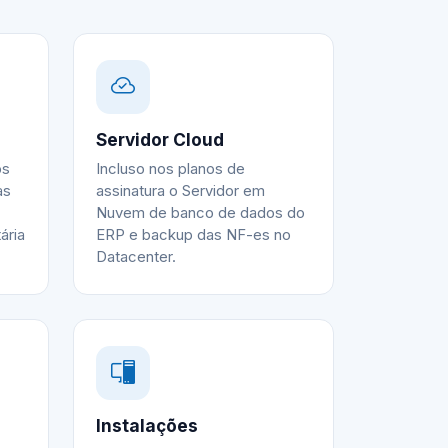
Servidor Cloud
os
Incluso nos planos de
as
assinatura o Servidor em
Nuvem de banco de dados do
ária
ERP e backup das NF-es no
Datacenter.
Instalações