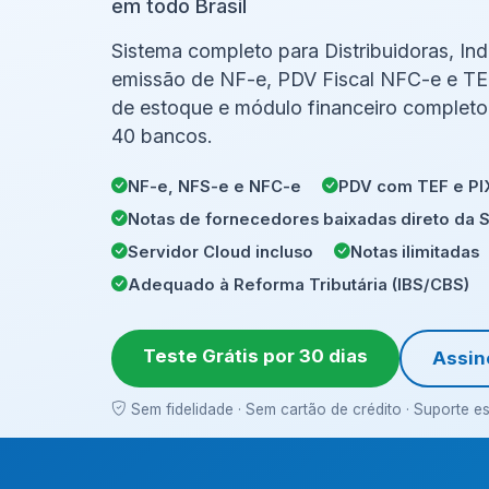
em todo Brasil
Sistema completo para Distribuidoras, In
emissão de NF-e, PDV Fiscal NFC-e e TEF
de estoque e módulo financeiro completo
40 bancos.
NF-e, NFS-e e NFC-e
PDV com TEF e PI
Notas de fornecedores baixadas direto da 
Servidor Cloud incluso
Notas ilimitadas
Adequado à Reforma Tributária (IBS/CBS)
Teste Grátis por 30 dias
Assin
Sem fidelidade · Sem cartão de crédito · Suporte e