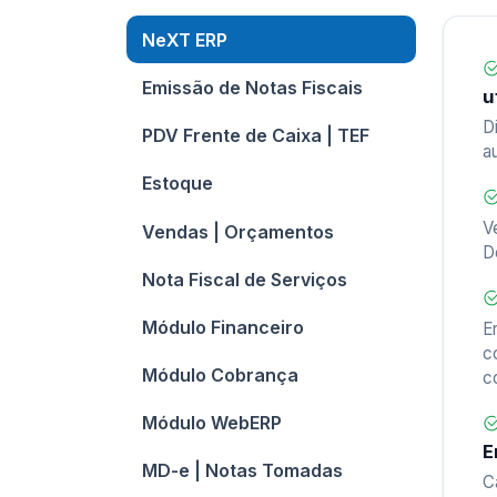
NeXT ERP
Emissão de Notas Fiscais
u
D
PDV Frente de Caixa | TEF
a
Estoque
V
Vendas | Orçamentos
D
Nota Fiscal de Serviços
Módulo Financeiro
E
c
Módulo Cobrança
c
Módulo WebERP
E
MD-e | Notas Tomadas
C