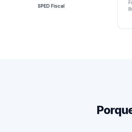
F
SPED Fiscal
B
Porque