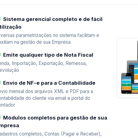
Sistema gerencial completo e de fácil
tilização
iversas parametrizações no sistema facilitam e
uxiliam na gestão de sua Empresa
Emite qualquer tipo de Nota Fiscal
enda, Importação, Exportação, Remessa,
evolução
Envio de NF-e para a Contabilidade
nvio mensal dos arquivos XML e PDF para a
ontabilidade do cliente via email e portal do
ontador
Módulos completos para gestão de sua
mpresa
adastros completos, Contas (Pagar e Receber),