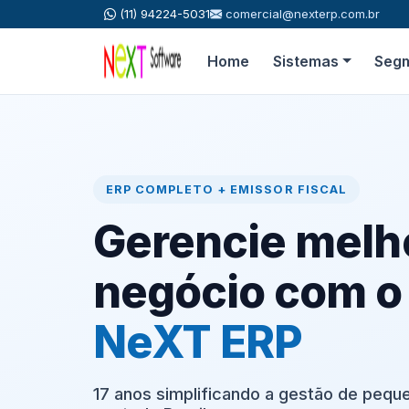
(11) 94224-5031
comercial@nexterp.com.br
Home
Sistemas
Seg
ERP COMPLETO + EMISSOR FISCAL
Gerencie melh
negócio com 
NeXT ERP
17 anos simplificando a gestão de peq