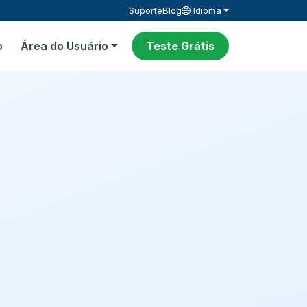
Suporte
Blog
Idioma
o
Área do Usuário
Teste Grátis