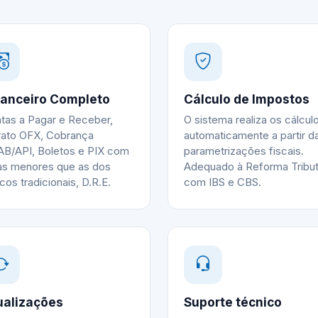
nanceiro Completo
Cálculo de Impostos
tas a Pagar e Receber,
O sistema realiza os cálcul
rato OFX, Cobrança
automaticamente a partir d
B/API, Boletos e PIX com
parametrizações fiscais.
as menores que as dos
Adequado à Reforma Tribut
cos tradicionais, D.R.E.
com IBS e CBS.
ualizações
Suporte técnico